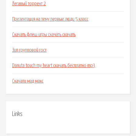
Легавый торрент 2
Презентация на тему первые люди 5 класс
Скачать флеш игры скачать скачать
Зип групповой гост
Danuta touch my heart скачать бесплатно mp3
Скачати мад макс
Links