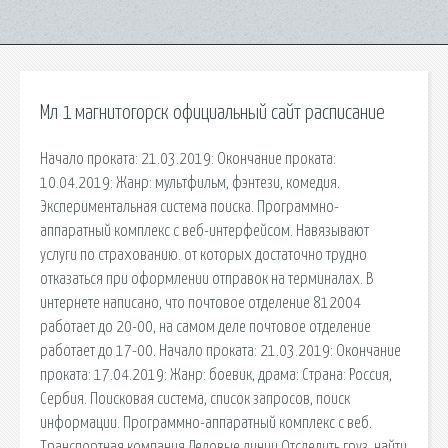
Мл 1 магнитогорск официальный сайт расписание
Начало проката: 21.03.2019: Окончание проката:
10.04.2019: Жанр: мультфильм, фэнтези, комедия.
Экспериментальная система поиска. Программно-
аппаратный комплекс с веб-интерфейсом. Навязывают
услуги по страхованию. от которых достаточно трудно
отказаться при оформлении отправок на терминалах. В
интернете написано, что почтовое отделение 812004
работает до 20-00, на самом деле почтовое отделение
работает до 17-00. Начало проката: 21.03.2019: Окончание
проката: 17.04.2019: Жанр: боевик, драма: Страна: Россия,
Сербия. Поисковая сиcтема, список запросов, поиск
информации. Программно-аппаратный комплекс с веб.
Транспортная компания Деловые линии Отследить груз, найти