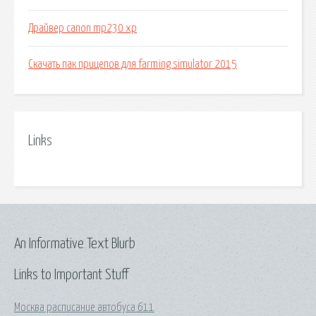
Драйвер canon mp230 xp
Скачать пак прицепов для farming simulator 2015
Links
An Informative Text Blurb
Links to Important Stuff
Москва расписание автобуса 611