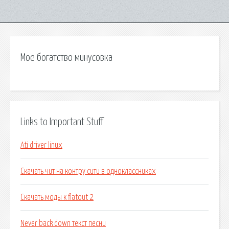
Мое богатство минусовка
Links to Important Stuff
Ati driver linux
Скачать чит на контру сити в одноклассниках
Скачать моды к flatout 2
Never back down текст песни