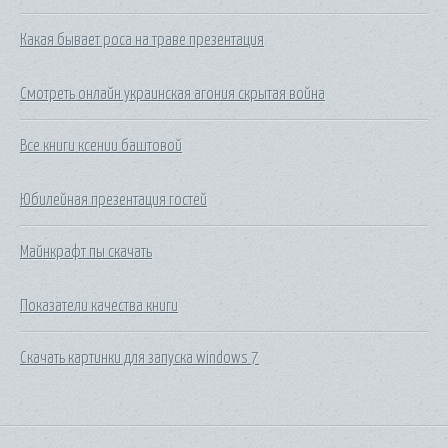
Какая бывает роса на траве презентация
Смотреть онлайн украинская агония скрытая война
Все книги ксении баштовой
Юбилейная презентация гостей
Майнкрафт пы скачать
Показатели качества книги
Скачать картинки для запуска windows 7