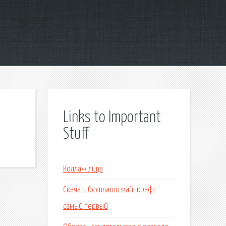
Links to Important
Stuff
Коллаж лица
Скачать бесплатно майнкрафт
самый первый