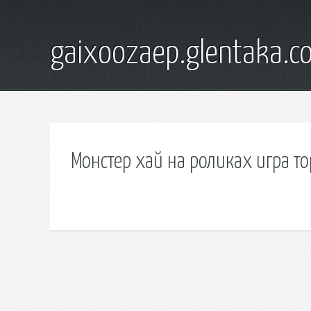
gaixoozaep.glentaka.c
Монстер хай на роликах игра т