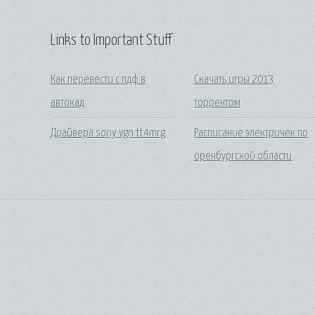
Links to Important Stuff
Как перевести с пдф в
Скачать игры 2013
автокад
торрентом
Драйвера sony vgn tt4mrg
Расписание электричек по
оренбургской области