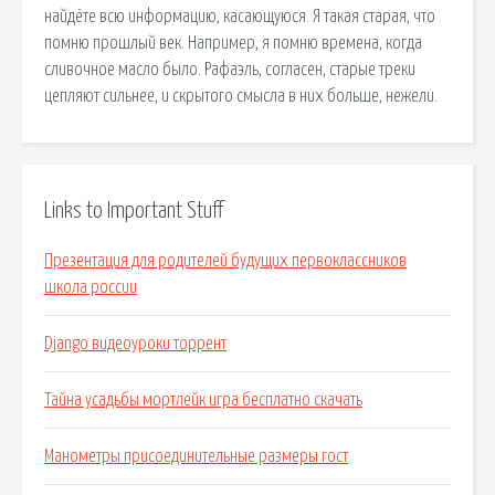
найдёте всю информацию, касающуюся. Я такая старая, что
помню прошлый век. Например, я помню времена, когда
сливочное масло было. Рафаэль, согласен, старые треки
цепляют сильнее, и скрытого смысла в них больше, нежели.
Links to Important Stuff
Презентация для родителей будущих первоклассников
школа россии
Django видеоуроки торрент
Тайна усадьбы мортлейк игра бесплатно скачать
Манометры присоединительные размеры гост