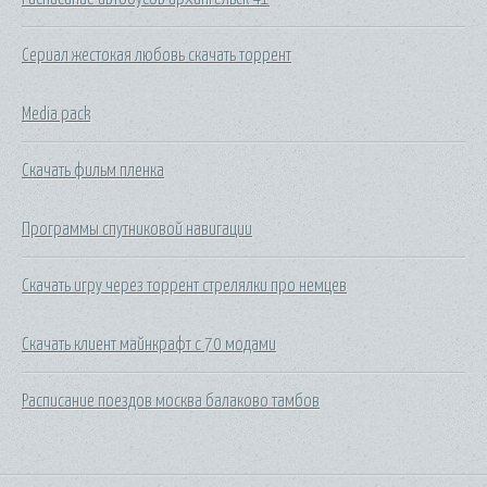
Сериал жестокая любовь скачать торрент
Media pack
Скачать фильм пленка
Программы спутниковой навигации
Скачать игру через торрент стрелялки про немцев
Скачать клиент майнкрафт с 70 модами
Расписание поездов москва балаково тамбов