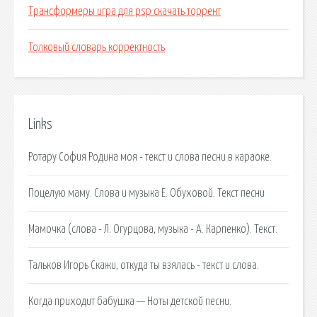
Трансформеры игра для psp скачать торрент
Толковый словарь корректность
Links
Ротару София Родина моя - текст и слова песни в караоке.
Поцелую маму. Слова и музыка Е. Обуховой. Текст песни
Мамочка (слова - Л. Огурцова, музыка - А. Карпенко). Текст.
Тальков Игорь Скажи, откуда ты взялась - текст и слова.
Когда приходит бабушка — Ноты детской песни.