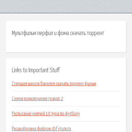
Мультфильм перфил и фома скачать торрент
Links to Important Stuff
Старшая школа бакалея скачать торрент фильм
Схема подключения гранит 2
Расписание матчей 10 тура по футболу
Расшифровка файлов cbf утилита