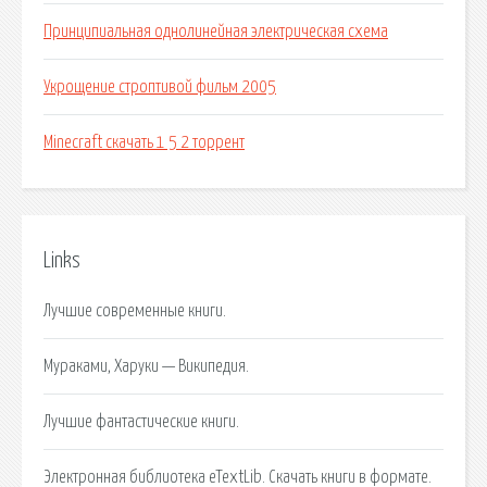
Принципиальная однолинейная электрическая схема
Укрощение строптивой фильм 2005
Minecraft скачать 1 5 2 торрент
Links
Лучшие современные книги.
Мураками, Харуки — Википедия.
Лучшие фантастические книги.
Электронная библиотека eTextLib. Скачать книги в формате.