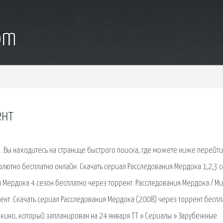
om
ент
л. Вы находитесь на странице быстрого поиска, где можете ниже перейти
олютно бесплатно онлайн. Скачать сериал Расследования Мердока 1,2,3 
я Мердока 4 сезон бесплатно через торрент. Расследования Мердока / M
рент. Скачать сериал Расследования Мердока (2008) через торрент беспл
кино, который запланирован на 24 января TT » Сериалы » Зарубежные