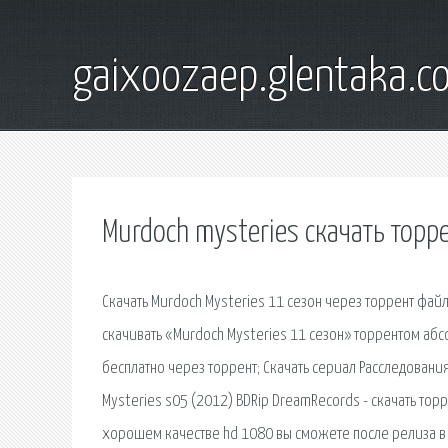
gaixoozaep.glentaka.c
Murdoch mysteries скачать торр
Скачать Murdoch Mysteries 11 сезон через торрент фай
скачивать «Murdoch Mysteries 11 сезон» торрентом абс
бесплатно через торрент; Скачать сериал Расследовани
Mysteries s05 (2012) BDRip DreamRecords - скачать тор
хорошем качестве hd 1080 вы сможете после релиза в 