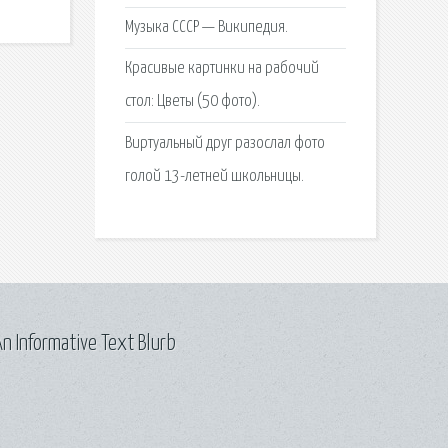
Музыка СССР — Википедия.
Красивые картинки на рабочий
стол: Цветы (50 фото).
Виртуальный друг разослал фото
голой 13-летней школьницы.
n Informative Text Blurb