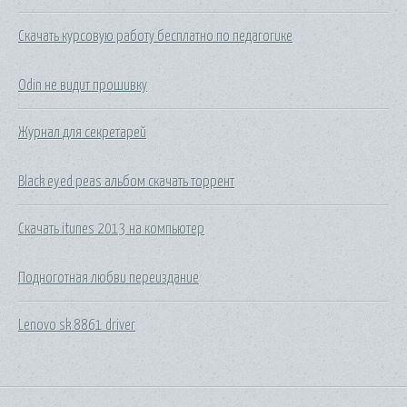
Скачать курсовую работу бесплатно по педагогике
Odin не видит прошивку
Журнал для секретарей
Black eyed peas альбом скачать торрент
Скачать itunes 2013 на компьютер
Подноготная любви переиздание
Lenovo sk 8861 driver