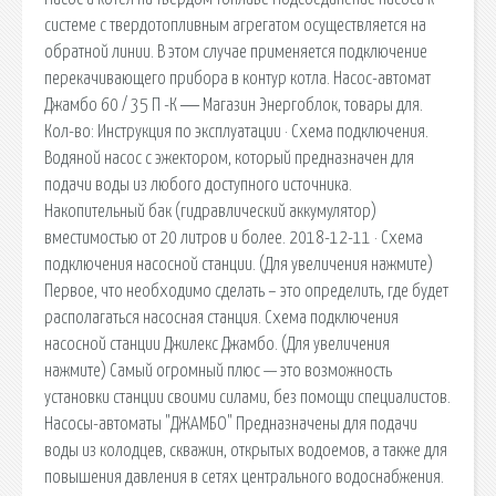
системе с твердотопливным агрегатом осуществляется на
обратной линии. В этом случае применяется подключение
перекачивающего прибора в контур котла. Насос-автомат
Джамбо 60 / 35 П -К ― Магазин Энергоблок, товары для.
Кол-во: Инструкция по эксплуатации · Схема подключения.
Водяной насос с эжектором, который предназначен для
подачи воды из любого доступного источника.
Накопительный бак (гидравлический аккумулятор)
вместимостью от 20 литров и более. 2018-12-11 · Схема
подключения насосной станции. (Для увеличения нажмите)
Первое, что необходимо сделать – это определить, где будет
располагаться насосная станция. Схема подключения
насосной станции Джилекс Джамбо. (Для увеличения
нажмите) Самый огромный плюс — это возможность
установки станции своими силами, без помощи специалистов.
Насосы-автоматы "ДЖАМБО" Предназначены для подачи
воды из колодцев, скважин, открытых водоемов, а также для
повышения давления в сетях центрального водоснабжения.