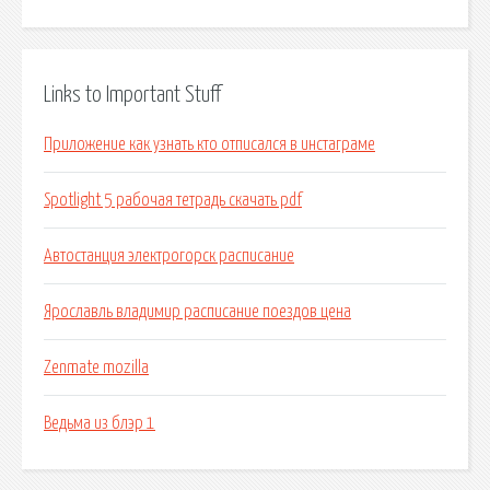
Links to Important Stuff
Приложение как узнать кто отписался в инстаграме
Spotlight 5 рабочая тетрадь скачать pdf
Автостанция электрогорск расписание
Ярославль владимир расписание поездов цена
Zenmate mozilla
Ведьма из блэр 1