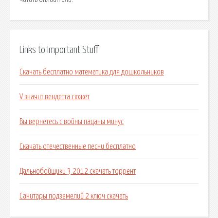
Links to Important Stuff
Скачать бесплатно математика для дошкольников
V значит вендетта сюжет
Вы вернетесь с войны пацаны минус
Скачать отечественные песни бесплатно
Дальнобойщики 3 2012 скачать торрент
Санитары подземелий 2 ключ скачать