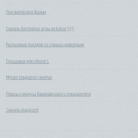
Пир валтасара фильм
Скачать бесплатно игры на lumia 535
Расписание поездов со станции новоельня
Прошивка для iphone 1
Мутант гладиатор генетик
Плюсы и минусы бакалавриата и специалитета
Скачать mappoint