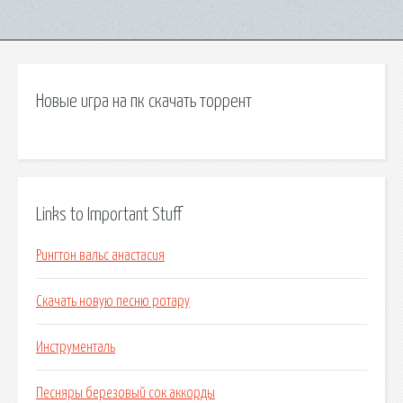
Новые игра на пк скачать торрент
Links to Important Stuff
Рингтон вальс анастасия
Скачать новую песню ротару
Инструменталь
Песняры березовый сок аккорды