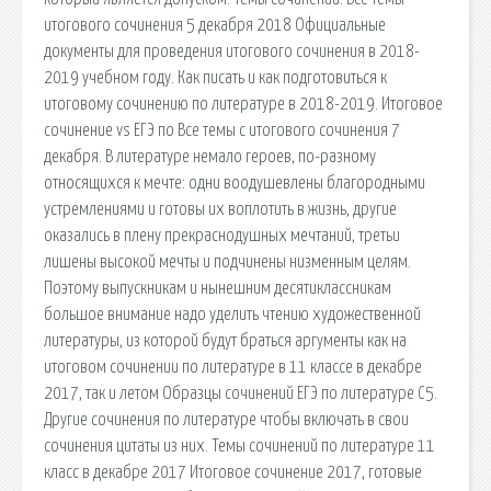
итогового сочинения 5 декабря 2018 Официальные
документы для проведения итогового сочинения в 2018-
2019 учебном году. Как писать и как подготовиться к
итоговому сочинению по литературе в 2018-2019. Итоговое
сочинение vs ЕГЭ по Все темы с итогового сочинения 7
декабря. В литературе немало героев, по-разному
относящихся к мечте: одни воодушевлены благородными
устремлениями и готовы их воплотить в жизнь, другие
оказались в плену прекраснодушных мечтаний, третьи
лишены высокой мечты и подчинены низменным целям.
Поэтому выпускникам и нынешним десятиклассникам
большое внимание надо уделить чтению художественной
литературы, из которой будут браться аргументы как на
итоговом сочинении по литературе в 11 классе в декабре
2017, так и летом Образцы сочинений ЕГЭ по литературе С5.
Другие сочинения по литературе чтобы включать в свои
сочинения цитаты из них. Темы сочинений по литературе 11
класс в декабре 2017 Итоговое сочинение 2017, готовые