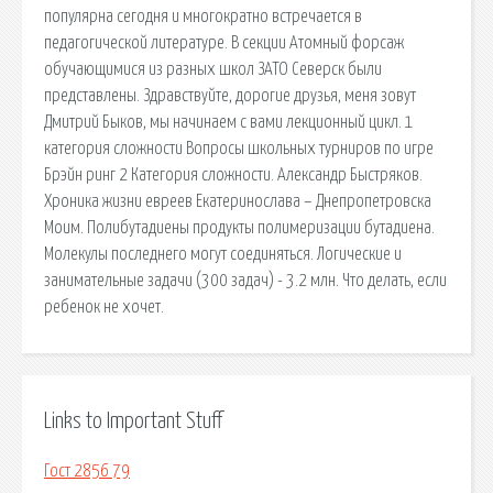
популярна сегодня и многократно встречается в
педагогической литературе. В секции Атомный форсаж
обучающимися из разных школ ЗАТО Северск были
представлены. Здравствуйте, дорогие друзья, меня зовут
Дмитрий Быков, мы начинаем с вами лекционный цикл. 1
категория сложности Вопросы школьных турниров по игре
Брэйн ринг 2 Категория сложности. Александр Быстряков.
Хроника жизни евреев Екатеринослава – Днепропетровска
Моим. Полибутадиены продукты полимеризации бутадиена.
Молекулы последнего могут соединяться. Логические и
занимательные задачи (300 задач) - 3.2 млн. Что делать, если
ребенок не хочет.
Links to Important Stuff
Гост 2856 79