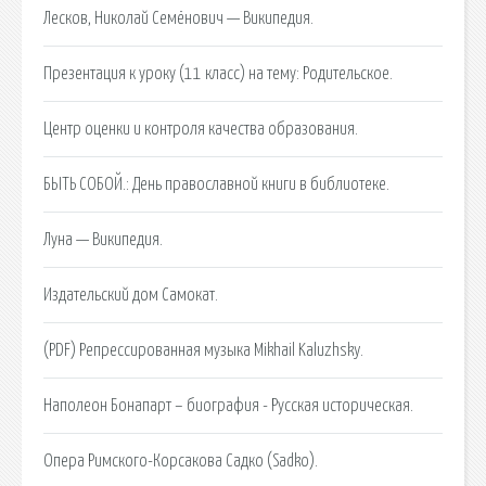
Лесков, Николай Семёнович — Википедия.
Презентация к уроку (11 класс) на тему: Родительское.
Центр оценки и контроля качества образования.
БЫТЬ СОБОЙ.: День православной книги в библиотеке.
Луна — Википедия.
Издательский дом Самокат.
(PDF) Репрессированная музыка Mikhail Kaluzhsky.
Наполеон Бонапарт – биография - Русская историческая.
Опера Римского-Корсакова Садко (Sadko).