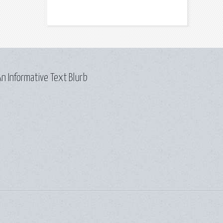
n Informative Text Blurb