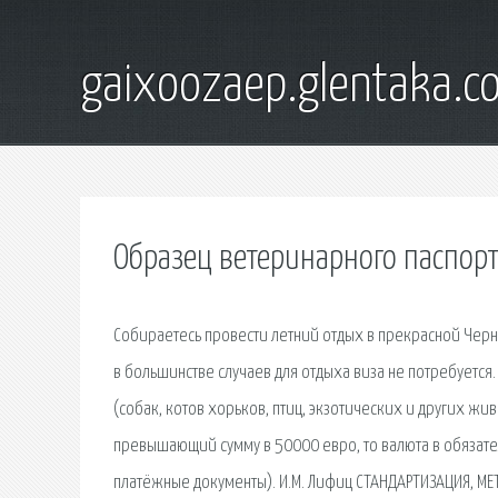
gaixoozaep.glentaka.c
Образец ветеринарного паспорт
Собираетесь провести летний отдых в прекрасной Черн
в большинстве случаев для отдыха виза не потребуетс
(собак, котов хорьков, птиц, экзотических и других жи
превышающий сумму в 50000 евро, то валюта в обязате
платёжные документы). И.М. Лифиц СТАНДАРТИЗАЦИЯ, М