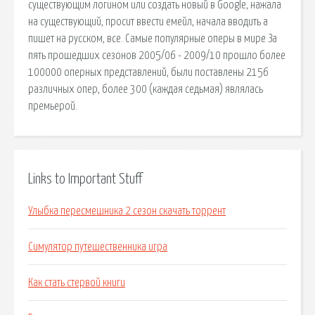
существующим логином или создать новый в Google, нажала
на существующий, просит ввести емейл, начала вводить а
пишет на русском, все. Самые популярные оперы в мире За
пять прошедших сезонов 2005/06 - 2009/10 прошло более
100000 оперных представлений, были поставлены 2156
различных опер, более 300 (каждая седьмая) являлась
премьерой.
Links to Important Stuff
Улыбка пересмешника 2 сезон скачать торрент
Симулятор путешественника игра
Как стать стервой книги