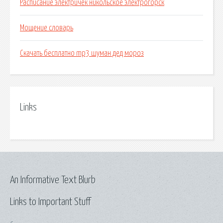
Расписание электричек никольское электрогорск
Мощение словарь
Скачать бесплатно mp3 шуман дед мороз
Links
An Informative Text Blurb
Links to Important Stuff