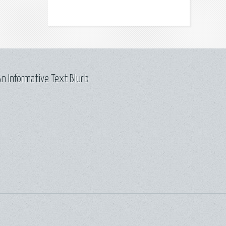
n Informative Text Blurb