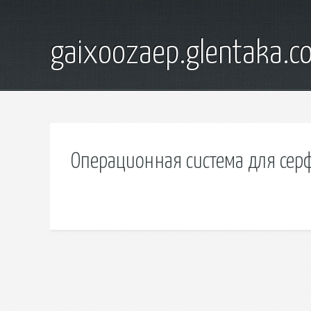
gaixoozaep.glentaka.c
Операционная система для сер