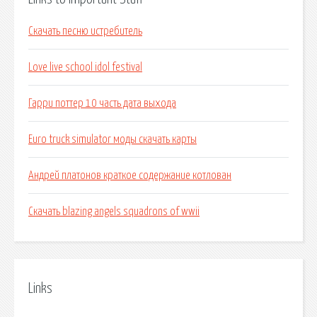
Скачать песню истребитель
Love live school idol festival
Гарри поттер 10 часть дата выхода
Euro truck simulator моды скачать карты
Андрей платонов краткое содержание котлован
Скачать blazing angels squadrons of wwii
Links