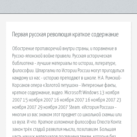
Первая русская революция краткое содержание
Обострение противоречий внутри страны, и поражение в
Русско-японской войне привели. Русская историческая
библиотека - лучшие материалы по истории, литературе,
философии. Шпаргалки по Истории России могут пригодиться
каждому из нас - историю преподают в школе. Н.А. Римский-
Корсаков опера «Золотой петушок» - Интересные факты,
краткое содержание, видео. Microsoft Windows 13 ноября
2007 15 ноября 2007 16 ноября 2007 16 ноября 2007 23
ноября 2007 29 ноября 2007 Steam. «История России» -
многим из вас знаком этот предмет со школьной скамьи или
из вуза. И что. Краткое изложение философии Огюста Конта:
закон трёх стадий развития мысли, позитивизм. Большая
часть наших материалов посвящена темам, которые без