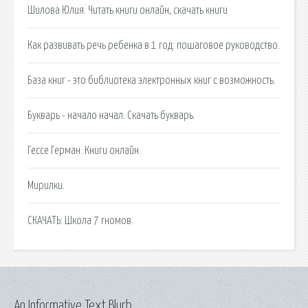
Шилова Юлия. Читать книги онлайн, скачать книги
Как развивать речь ребенка в 1 год: пошаговое руководство.
База книг - это библиотека электронных книг с возможность.
Букварь - начало начал. Скачать букварь.
Гессе Герман. Книги онлайн.
Мирилки.
СКАЧАТЬ: Школа 7 гномов.
An Informative Text Blurb