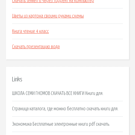
Скачать tekken 6 через торрент на компьютер
Цветы из картона своими руками схемы
Книга чтение 4 класс
Скачать презентацию вода
Links
ШКОЛА СЕМИ ГНОМОВ СКАЧАТЬ ВСЕ КНИГИ Книги для.
Страница каталога, где можно бесплатно скачать книги для.
Экономика Бесплатные электронные книги pdf скачать.