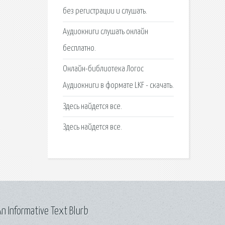
без регистрации и слушать.
Аудиокниги слушать онлайн
бесплатно.
Онлайн-библиотека Логос
Аудиокниги в формате LKF - скачать.
Здесь найдется все.
Здесь найдется все.
n Informative Text Blurb