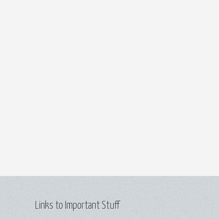
Links to Important Stuff