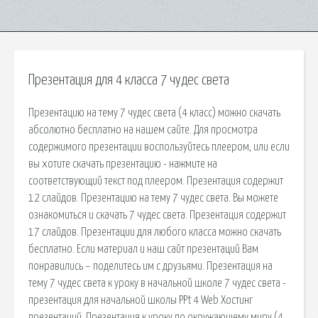
Презентация для 4 класса 7 чудес света
Презентацию на тему 7 чудес света (4 класс) можно скачать
абсолютно бесплатно на нашем сайте. Для просмотра
содержимого презентации воспользуйтесь плеером, или если
вы хотите скачать презентацию - нажмите на
соответствующий текст под плеером. Презентация содержит
12 слайдов. Презентацию на тему 7 чудес света. Вы можете
ознакомиться и скачать 7 чудес света. Презентация содержит
17 слайдов. Презентации для любого класса можно скачать
бесплатно. Если материал и наш сайт презентаций Вам
понравились – поделитесь им с друзьями. Презентация на
тему 7 чудес света к уроку в начальной школе 7 чудес света -
презентация для начальной школы PPt 4 Web Хостинг
презентаций. Презентация к уроку по окружающему миру (4