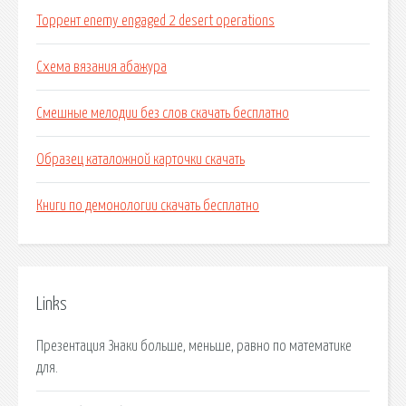
Торрент enemy engaged 2 desert operations
Схема вязания абажура
Смешные мелодии без слов скачать бесплатно
Образец каталожной карточки скачать
Книги по демонологии скачать бесплатно
Links
Презентация Знаки больше, меньше, равно по математике
для.