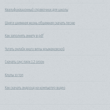
Квалификационный справочник для школы
Шняга шняжная жизнь общажная скачать песню
Как заполнять анкету в pdf
Читать онлайн книги веры крыжановской
Скачать саус парк 12 сезон
Клипы зз топ
Как скачать андроид на компьютер видео