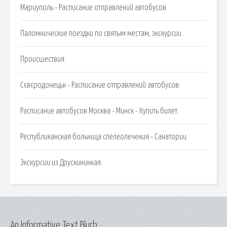
Мариуполь - Расписание отправлений автобусов.
Паломнические поездки по святым местам, экскурсии.
Происшествия.
Сєвєродонецьк - Расписание отправлений автобусов.
Расписание автобусов Москва - Минск - Купить билет.
Республиканская больница спелеолечения - Санатории.
Экскурсии из Друскининкая.
An Informative Text Blurb