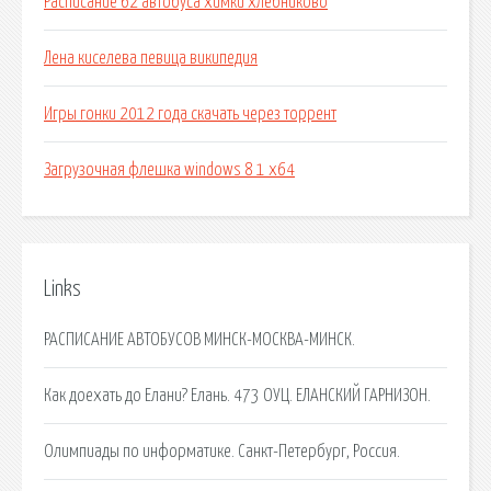
Расписание 62 автобуса химки хлебниково
Лена киселева певица википедия
Игры гонки 2012 года скачать через торрент
Загрузочная флешка windows 8 1 x64
Links
РАСПИСАНИЕ АВТОБУСОВ МИНСК-МОСКВА-МИНСК.
Как доехать до Елани? Елань. 473 ОУЦ. ЕЛАНСКИЙ ГАРНИЗОН.
Олимпиады по информатике. Санкт-Петербург, Россия.