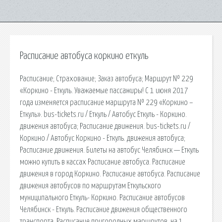
Расписание автобуса коркино еткуль
Расписание; Страхование; Заказ автобуса; Маршрут № 229
«Коркино - Еткуль. Уважаемые пассажиры! С 1 июня 2017
года изменяется расписание маршрута № 229 «Коркино –
Еткуль». bus-tickets.ru / Еткуль / Автобус Еткуль - Коркино.
движения автобуса; Расписание движения. bus-tickets.ru /
Коркино / Автобус Коркино - Еткуль. движения автобуса;
Расписание движения. Билеты на автобус Челябинск — Еткуль
можно купить в кассах Расписание автобуса. Расписание
движения в город Коркино. Расписание автобуса. Расписание
движения автобусов по маршрутам Еткульского
муниципального Еткуль- Коркино. Расписание автобусов
Челябинск - Еткуль. Расписание движения общественного
транспорта. Расписание пригородных маршрутов. на 1