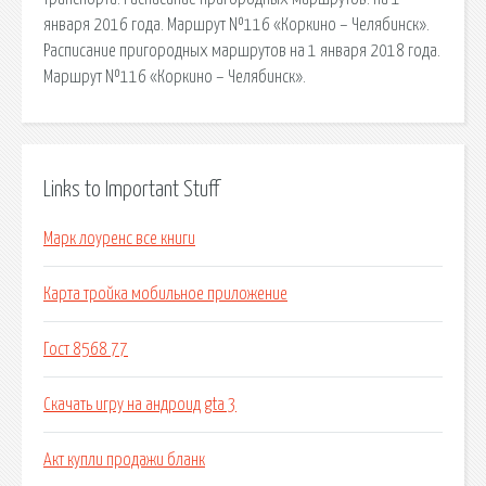
января 2016 года. Маршрут №116 «Коркино – Челябинск».
Расписание пригородных маршрутов на 1 января 2018 года.
Маршрут №116 «Коркино – Челябинск».
Links to Important Stuff
Марк лоуренс все книги
Карта тройка мобильное приложение
Гост 8568 77
Скачать игру на андроид gta 3
Акт купли продажи бланк