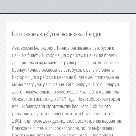
Расписание автобусов автовокзал бердск
Автовокзал Белокуриха Точное расписание автобусов и
цены на билеты. Информация о рейсах и ценах на билеты
действительна на момент загрузки расписания. Автовокзал
Барнаул Точное расписание автобусов и цены на билеты.
Информация о рейсах и ценах на билеты действительна на
момент загрузки расписания. Сайт Беларуси. Всё о Беларуси.
Достопримечательности Белоруссии. Краткий путеводитель.
Основание и история до 1917 года. Новосибирск как город
возник благодаря строительству Великого Сибирского
рельсового пути, решению о котором было принятого в
1891 году после двух десятилетий рассмотрения вариантов.
Поисковая сиcтема, список запросов, поиск информации.
Программно-аппаратный комплекс с веб-интерфейсом,