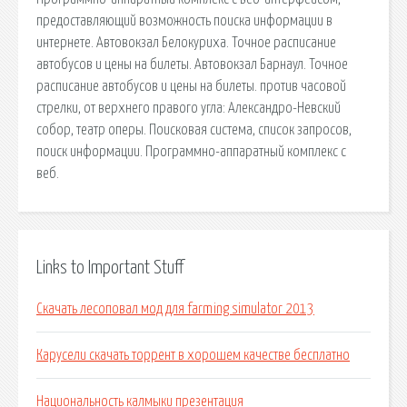
предоставляющий возможность поиска информации в
интернете. Автовокзал Белокуриха. Точное расписание
автобусов и цены на билеты. Автовокзал Барнаул. Точное
расписание автобусов и цены на билеты. против часовой
стрелки, от верхнего правого угла: Александро-Невский
собор, театр оперы. Поисковая сиcтема, список запросов,
поиск информации. Программно-аппаратный комплекс с
веб.
Links to Important Stuff
Скачать лесоповал мод для farming simulator 2013
Карусели скачать торрент в хорошем качестве бесплатно
Национальность калмыки презентация