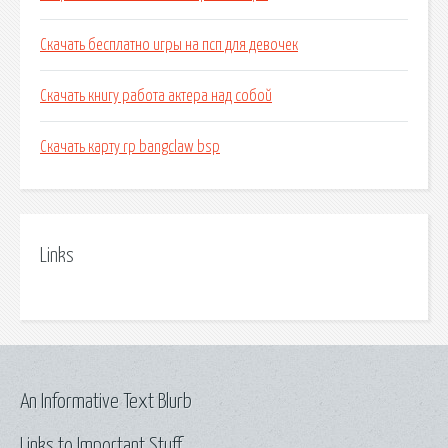
Скачать бесплатно игры на псп для девочек
Скачать книгу работа актера над собой
Скачать карту rp bangclaw bsp
Links
An Informative Text Blurb
Links to Important Stuff