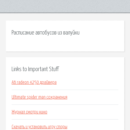
Расписание автобусов из валуйки
Links to Important Stuff
Ati radeon 4250 драйвера
Ultimate spider man сохранения
Журнал смотри кино
Скачать и установить игру споры