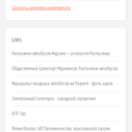
Скорость интернета измеряется в
Links
Расписание автобусов Мурома — promurom.Расписание.
Общественный транспорт Мурманска. Расписание автобусов.
Маршруты городских автобусов на Пхукете - фото, карта.
Электронный Солигорск - городской справочно.
АТП-Тур.
Фома thomas-tdf. Паломничества, христианский туризм.