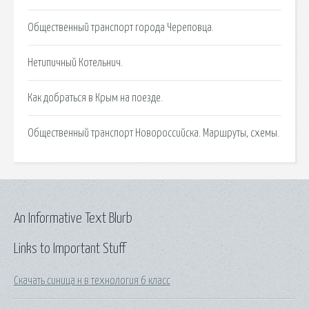
Общественный транспорт города Череповца.
Нетипичный Котельнич.
Как добраться в Крым на поезде.
Общественный транспорт Новороссийска. Маршруты, схемы.
An Informative Text Blurb
Links to Important Stuff
Скачать синица н в технология 6 класс