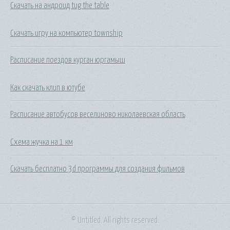
Скачать на андроид tug the table
Скачать игру на компьютер township
Расписание поездов курган юргамыш
Как скачать клип в ютубе
Расписание автобусов веселиново николаевская область
Схема жучка на 1 км
Скачать бесплатно 3d программы для создания фильмов
© Untitled. All rights reserved.