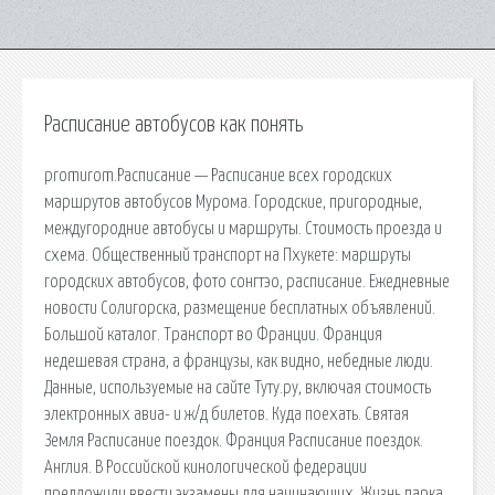
Расписание автобусов как понять
promurom.Расписание — Расписание всех городских
маршрутов автобусов Мурома. Городские, пригородные,
междугородние автобусы и маршруты. Стоимость проезда и
схема. Общественный транспорт на Пхукете: маршруты
городских автобусов, фото сонгтэо, расписание. Ежедневные
новости Солигорска, размещение бесплатных объявлений.
Большой каталог. Транспорт во Франции. Франция
недешевая страна, а французы, как видно, небедные люди.
Данные, используемые на сайте Туту.ру, включая стоимость
электронных авиа- и ж/д билетов. Куда поехать. Святая
Земля Расписание поездок. Франция Расписание поездок.
Англия. В Российской кинологической федерации
предложили ввести экзамены для начинающих. Жизнь парка