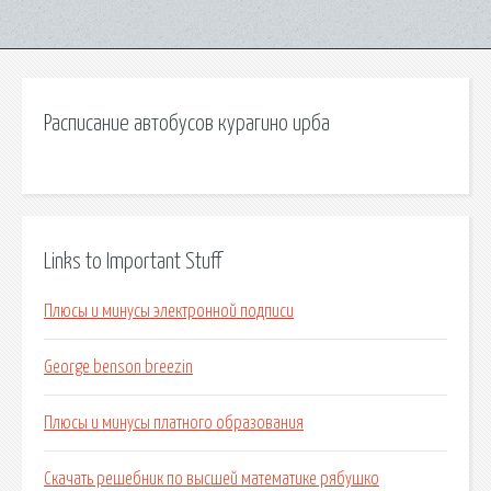
Расписание автобусов курагино ирба
Links to Important Stuff
Плюсы и минусы электронной подписи
George benson breezin
Плюсы и минусы платного образования
Скачать решебник по высшей математике рябушко