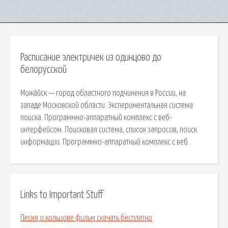
Расписание электричек из одинцово до
белорусской
Можа́йск — город областного подчинения в России, на
западе Московской области. Экспериментальная система
поиска. Программно-аппаратный комплекс с веб-
интерфейсом. Поисковая сиcтема, список запросов, поиск
информации. Программно-аппаратный комплекс с веб.
Links to Important Stuff
Песня о кольцове фильм скачать бесплатно