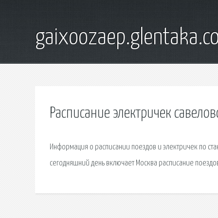
gaixoozaep.glentaka.c
Расписание электричек савелов
Информация о расписании поездов и электричек по стан
сегодняшний день включает Москва расписание поездов 