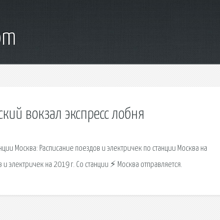
om
ский вокзал экспресс лобня
ции Москва: Расписание поездов и электричек по станции Москва на
и электричек на 2019 г. Со станции ⚡ Москва отправляется.