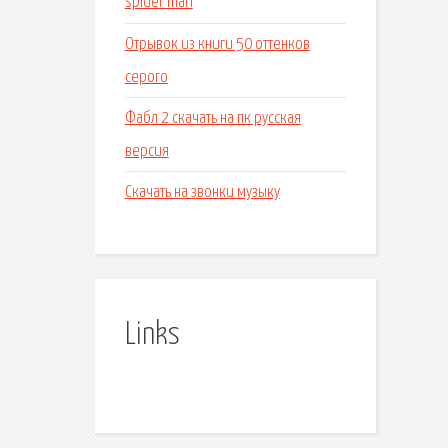
spider man
Отрывок из книги 50 оттенков
серого
Фабл 2 скачать на пк русская
версия
Скачать на звонки музыку
Links