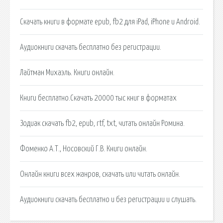
Скачать книги в формате epub, fb2 для iPad, iPhone и Android.
Аудиокниги скачать бесплатно без регистрации.
Лайтман Михаэль. Книги онлайн.
Книги бесплатно.Скачать 20000 тыс книг в форматах
Зодиак скачать fb2, epub, rtf, txt, читать онлайн Ромина.
Фоменко А.Т., Носовский Г.В. Книги онлайн.
Онлайн книги всех жанров, скачать или читать онлайн.
Аудиокниги скачать бесплатно и без регистрации и слушать.