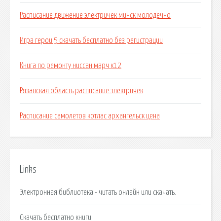
Расписание движение электричек минск молодечно
Игра герои 5 скачать бесплатно без регистрации
Книга по ремонту ниссан марч к12
Рязанская область расписание электричек
Расписание самолетов котлас архангельск цена
Links
Электронная библиотека - читать онлайн или скачать.
Cкачать бесплатно книги