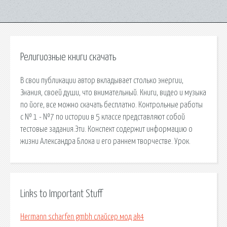
Религиозные книги скачать
В свои публикации автор вкладывает столько энергии,
Знания, своей души, что внимательный. Книги, видео и музыка
по йоге, все можно скачать бесплатно. Контрольные работы
с № 1 - №7 по истории в 5 классе представляют собой
тестовые задания.Эти. Конспект содержит информацию о
жизни Александра Блока и его раннем творчестве. Урок.
Links to Important Stuff
Hermann scharfen gmbh слайсер мод аk4