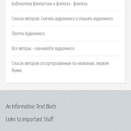
Библиотека фантастики и фэнтези - фэнтези.
Список авторов. Скачать аудиокниги и слушать аудиокниги.
Притчи Аудиокниги.
Все авторы - скачивайте аудиокниги.
Список авторов отсортированные по названию, первая
буква.
An Informative Text Blurb
Links to Important Stuff