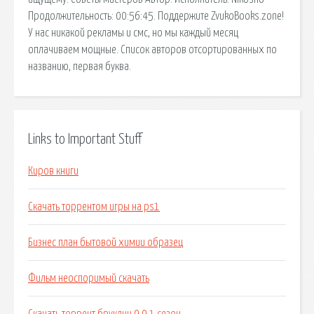
Продолжительность: 00:56:45. Поддержите ZvukoBooks.zone!
У нас никакой рекламы и смс, но мы каждый месяц
оплачиваем мощные. Список авторов отсортированных по
названию, первая буква.
Links to Important Stuff
Киров книги
Скачать торрентом игры на ps1
Бизнес план бытовой химии образец
Фильм неоспоримый скачать