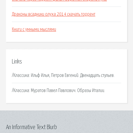
Драконы всадники олуха 2014 скачать торрент
Книги с умными мыслями
Links
/Классика: Ильф Илья, Петров Евгений. Двенадцать стульев.
/Классика: Муратов Павел Павлович. Образы Италии.
An Informative Text Blurb