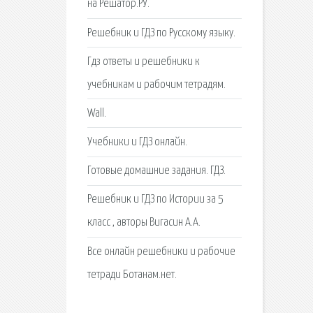
на Решатор.РУ.
Решебник и ГДЗ по Русскому языку.
Гдз ответы и решебники к
учебникам и рабочим тетрадям.
Wall.
Учебники и ГДЗ онлайн.
Готовые домашние задания. ГДЗ.
Решебник и ГДЗ по Истории за 5
класс , авторы Вигасин А.А.
Все онлайн решебники и рабочие
тетради Ботанам.нет.