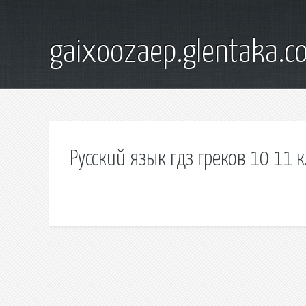
gaixoozaep.glentaka.c
Русский язык гдз греков 10 11 к