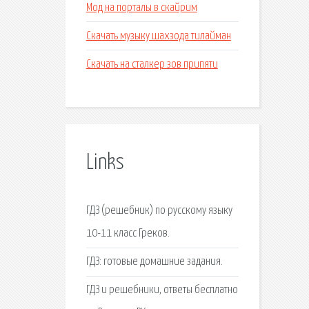
Мод на порталы в скайрим
Скачать музыку шахзода тилайман
Скачать на сталкер зов припяти
Links
ГДЗ (решебник) по русскому языку
10-11 класс Греков.
ГДЗ: готовые домашние задания.
ГДЗ и решебники, ответы бесплатно