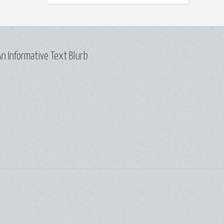
n Informative Text Blurb