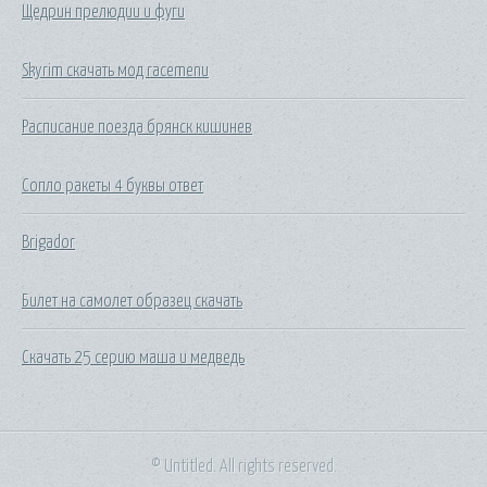
Щедрин прелюдии и фуги
Skyrim скачать мод racemenu
Расписание поезда брянск кишинев
Сопло ракеты 4 буквы ответ
Brigador
Билет на самолет образец скачать
Скачать 25 серию маша и медведь
© Untitled. All rights reserved.