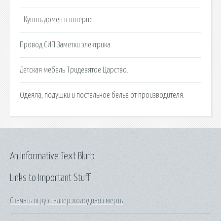
- Купить домен в интернет.
Провод СИП Заметки электрика.
Детская мебель Тридевятое Царство.
Одеяла, подушки и постельное белье от производителя.
An Informative Text Blurb
Links to Important Stuff
Скачать игру сталкер холодная смерть