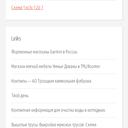
Схема 54ctv 720 7
Links
Фирменные магазины Garmin в России.
Магазин мягкой мебели Умные Диваны в ТРЦ Roomer.
Контакты — АО Троицкая камвольная фабрика.
Твой день.
Контактная информация для очистки воды в коттеджах.
Вышитые трусы. Выкройка мужских трусов. Схема.