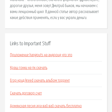
дорогие друзья, меня зовут Дмитрий Быков, мы начинаем с
вами лекционный цикл. В данной статье автор рассказывает
какие действия применять, если у вас украли деньги.
Links to Important Stuff
Приложение hangouts на андроид что это
Краш гонки на пк скачать
Егор крид kreed скачать альбом торрент
Скачать договор счет
Армянская песня ара вай вай скачать бесплатно