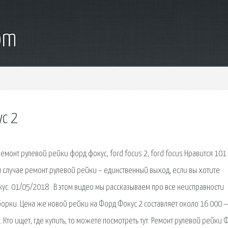
om
с 2
ремонт рулевой рейки форд фокус, ford focus 2, ford focus Нравится 101
ом случае ремонт рулевой рейки – единственный выход, если вы хотите
ус. 01/05/2018 · В этом видео мы рассказываем про все неисправности
орки. Цена же новой рейки на Форд Фокус 2 составляет около 16 000 
и. Кто ищет, где купить, то можете посмотреть тут. Ремонт рулевой рейки 