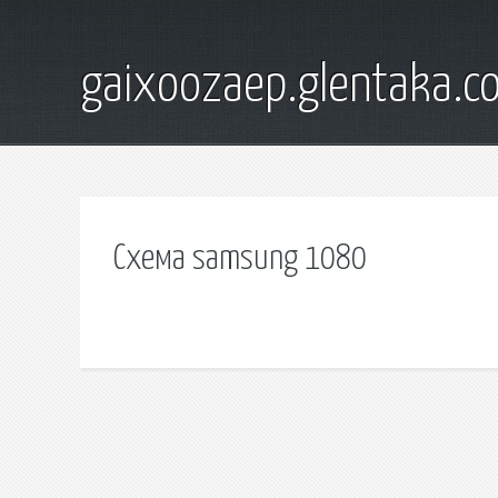
gaixoozaep.glentaka.c
Схема samsung 1080