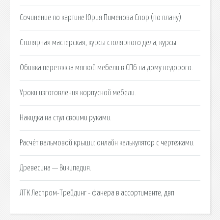
Сочинение по картине Юрия Пименова Спор (по плану).
Столярная мастерская, курсы столярного дела, курсы.
Обивка перетяжка мягкой мебели в СПб на дому недорого.
Уроки изготовления корпусной мебели.
Накидка на стул своими руками.
Расчёт вальмовой крыши: онлайн калькулятор с чертежами.
Древесина — Википедия.
ЛТК Леспром-Трейдинг - фанера в ассортименте, двп