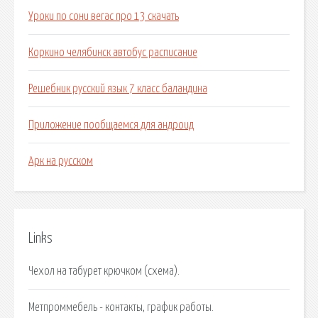
Уроки по сони вегас про 13 скачать
Коркино челябинск автобус расписание
Решебник русский язык 7 класс баландина
Приложение пообщаемся для андроид
Арк на русском
Links
Чехол на табурет крючком (схема).
Метпроммебель - контакты, график работы.