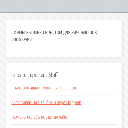
Схемы вышивки крестом для начинающих
ангелочки
Links to Important Stuff
Я за тобой анна семенович текст песни
Akon скачать все альбомы через торрент
Размеры полей в ворде где найти