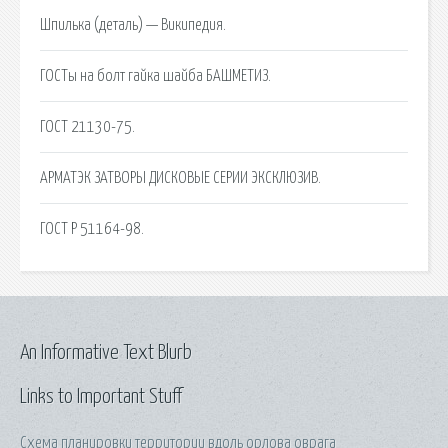
Шпилька (деталь) — Википедия.
ГОСТы на болт гайка шайба БАШМЕТИЗ.
ГОСТ 21130-75.
АРМАТЭК ЗАТВОРЫ ДИСКОВЫЕ СЕРИИ ЭКСКЛЮЗИВ.
ГОСТ Р 51164-98.
An Informative Text Blurb
Links to Important Stuff
Схема планировки территории вдоль орлова оврага