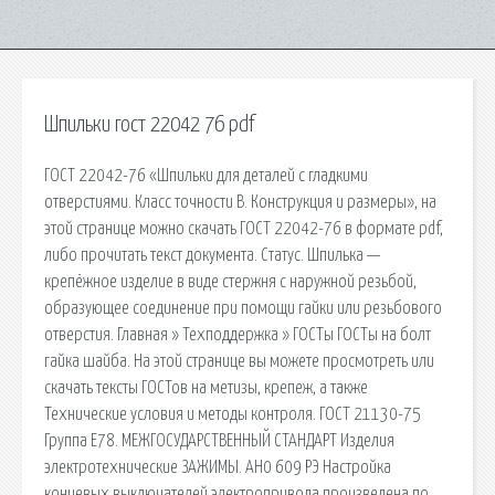
Шпильки гост 22042 76 pdf
ГОСТ 22042-76 «Шпильки для деталей с гладкими
отверстиями. Класс точности В. Конструкция и размеры», на
этой странице можно скачать ГОСТ 22042-76 в формате pdf,
либо прочитать текст документа. Статус. Шпилька —
крепёжное изделие в виде стержня с наружной резьбой,
образующее соединение при помощи гайки или резьбового
отверстия. Главная » Техподдержка » ГОСТы ГОСТы на болт
гайка шайба. На этой странице вы можете просмотреть или
скачать тексты ГОСТов на метизы, крепеж, а также
Технические условия и методы контроля. ГОСТ 21130-75
Группа Е78. МЕЖГОСУДАРСТВЕННЫЙ СТАНДАРТ Изделия
электротехнические ЗАЖИМЫ. АН0 609 РЭ Настройка
концевых выключателей электропривода произведена по