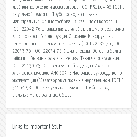
крайним положениям диска затвора. ГОСТ Р 51164-98. ГОСТ в
актуальной редакции. Трубопроводы стальные
магистральные. Общие требования к защите от коррозии.
ГОСТ 22042-76 Шпильки для деталей с гладкими отверстиями.
Класс точности В. Конструкция. Описание. Конструкция и
размеры шпилек стандартизированы (ГОСТ 22032-76 , ГОСТ
22033-76 , ГОСТ 22034-76. Скачать тексты ГОСТов на болты
гайки шайбы винты заклепки метизы. Технические условия.
ГОСТ 21130-75. ГОСТ в актуальной редакции. Изделия
электротехнические. АН0 609 РЭ Настоящее руководство по
эксплуатации (РЭ) затворов дисковых в неразъемном. ГОСТ Р
51164-98. ГОСТ в актуальной редакции. Трубопроводы
стальные магистральные. Общие.
Links to Important Stuff