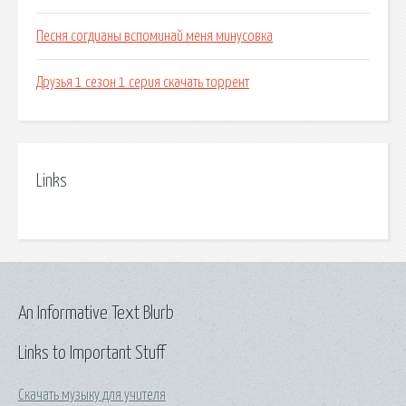
Песня согдианы вспоминай меня минусовка
Друзья 1 сезон 1 серия скачать торрент
Links
An Informative Text Blurb
Links to Important Stuff
Скачать музыку для учителя