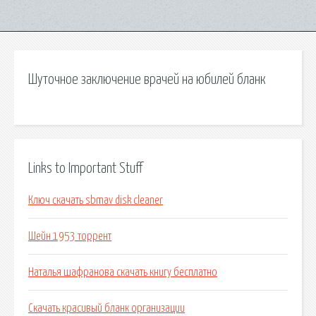
Шуточное заключение врачей на юбилей бланк
Links to Important Stuff
Ключ скачать sbmav disk cleaner
Шейн 1953 торрент
Наталья шафранова скачать книгу бесплатно
Скачать красивый бланк организации