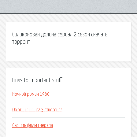
Силиконовая долина сериал 2 сезон скачать
торрент
Links to Important Stuff
Ночной роман 1960
Охотники книга 3 этногенез
Скачать фильм черепа