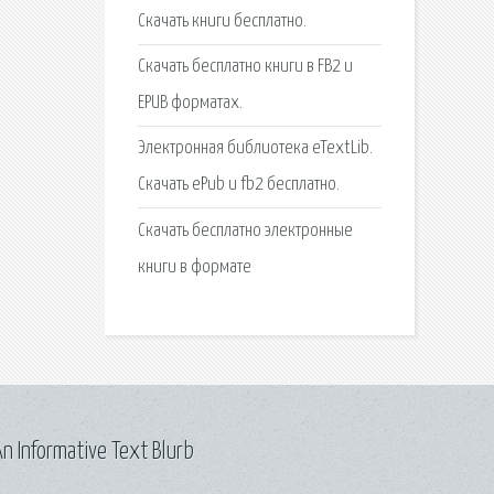
Скачать книги бесплатно.
Скачать бесплатно книги в FB2 и
EPUB форматах.
Электронная библиотека eTextLib.
Скачать ePub и fb2 бесплатно.
Cкачать бесплатно электронные
книги в формате
n Informative Text Blurb