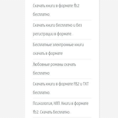
Скачать книги в формате fb2
бесплатно.
Cкачать книги бесплатно и без
регистрации в формате.
Бесплатные электронные книги
скачать в формате
Любовные романы скачать
бесплатно
Скачать книги в формате FB2 и TXT
бесплатно.
Психология, НЛП. Книги в формате
fb2. Скачать бесплатно.