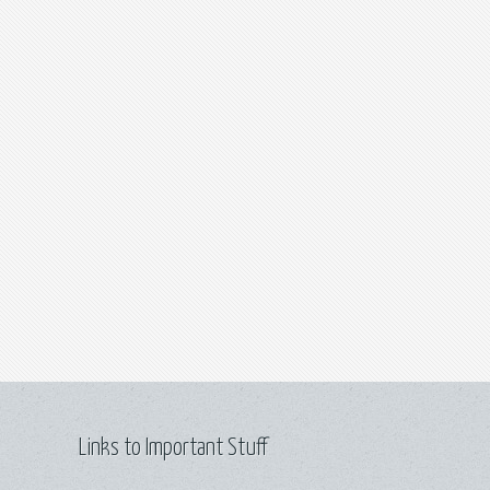
Links to Important Stuff