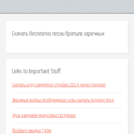
Скачать бесплатно песни братьев заречных
Links to Important Stuff
Скачать игру симулятор стройки 2014 через торрент
Звездные войны пробуждение силы скачать торрент mp4
Зура ханукаев минусовка сестренка
Драйвер нвидиа 740м