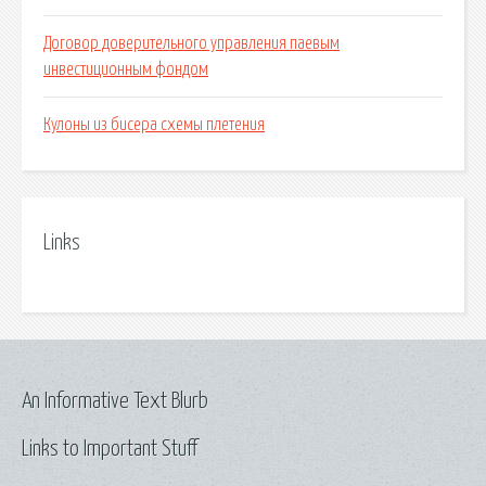
Договор доверительного управления паевым
инвестиционным фондом
Кулоны из бисера схемы плетения
Links
An Informative Text Blurb
Links to Important Stuff