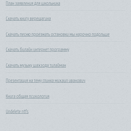
План заявления для школьника
Скачать книгу верещагина
Скачать песню проезжать остановки мы нарочно подольше
Скачать билайн интернет программу
Скачать музыку шахзода тилайман
Презентация на тему глинка михаил иванович
Книга общая психология
Undelete ntfs