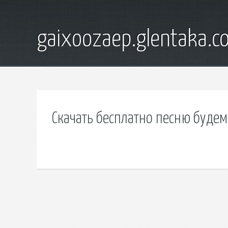
gaixoozaep.glentaka.c
Скачать бесплатно песню будем