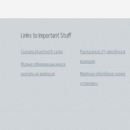
Links to Important Stuff
Скачать bluetooth radar
Расписание 25 автобуса в
виннице
Милые обманщицы книга
скачать на андроид
Маятник обербека схема
установки