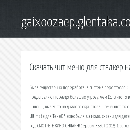
gaixoozaep.glentaka.c
Скачать чит меню для сталкер 
Была существенно переработана система перестрелок и 
представляют гораздо большую угрозу, чем Если что то вы
кинешь, вылет. то на диалоге скриптованном вылет, то
Ultimate для Теней Чернобыля. из мода. сказки для де
год. СМОТРЕТЬ КИНО ОНЛАЙН! Сериал: КВЕСТ 2015 1 серия