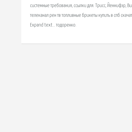
системные требования, ссылки для. Трисс, Йеннифэр, Ви
телеканал рен тв топливные брикеты купить в спб скач
Expand text… тодоренко.