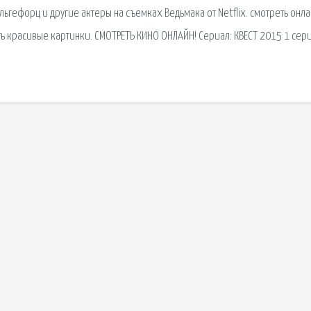
льгефорц и другие актеры на съемках Ведьмака от Netflix. смотреть онл
ать красивые картинки. СМОТРЕТЬ КИНО ОНЛАЙН! Сериал: КВЕСТ 2015 1 сер