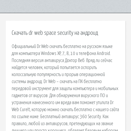
Скачать dr web space security на андроид
Официальный Dr.Web скачать бесплатно на русском языке
для компьютера Windows XP, 7, 8, 10 и телефона Android.
Последняя версия антивируса Доктор Веб. Вряд ли сейчас
найдется человек, который попытается оспорить
колоссальную популярность и прорыв операционной
системы андроид. Dr Web – скачать на ПК бесплатно
передовой инструмент для защиты компьютера и мобильных
гаджетов от вирусов. Для обнаружения вирусного ПО и
устранения нанесенного им вреда вам поможет утилита Dr
Web CureIt, которую можно скачать бесплатно с нашего сайта
по ссылке ниже. Бесплатный антивирус 360 Security. Как
правило, любой из антивирусов, претендующих на звание
лучшего или просто хорошего, обладает базовым набором