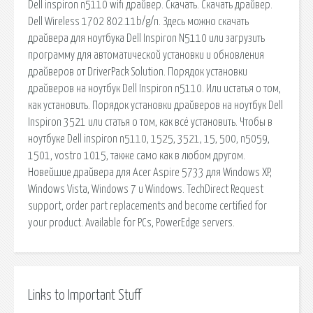
Dell inspiron n5110 wifi драйвер. Скачать. Скачать драйвер.
Dell Wireless 1702 802.11b/g/n. Здесь можно скачать
драйвера для ноутбука Dell Inspiron N5110 или загрузить
программу для автоматической установки и обновления
драйверов от DriverPack Solution. Порядок установки
драйверов на ноутбук Dell Inspiron n5110. Или истатья о том,
как установить. Порядок установки драйверов на ноутбук Dell
Inspiron 3521 или статья о том, как всё установить. Чтобы в
ноутбуке Dell inspiron n5110, 1525, 3521, 15, 500, n5059,
1501, vostro 1015, также само как в любом другом.
Новейшие драйвера для Acer Aspire 5733 для Windows XP,
Windows Vista, Windows 7 и Windows. TechDirect Request
support, order part replacements and become certified for
your product. Available for PCs, PowerEdge servers.
Links to Important Stuff