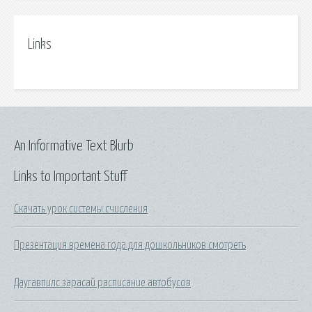
Links
An Informative Text Blurb
Links to Important Stuff
Скачать урок системы счисления
Презентация времена года для дошкольников смотреть
Даугавпилс зарасай расписание автобусов