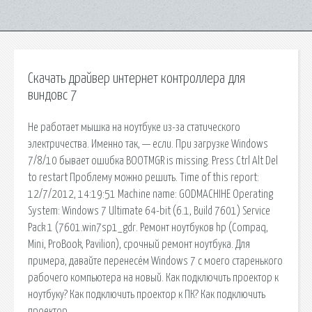
Скачать драйвер интернет контроллера для
виндовс 7
Не работает мышка на ноутбуке из-за статического
электричества. Именно так, — если. При загрузке Windows
7/8/10 бывает ошибка BOOTMGR is missing. Press Ctrl Alt Del
to restart Проблему можно решить. Time of this report:
12/7/2012, 14:19:51 Machine name: GODMACHIHE Operating
System: Windows 7 Ultimate 64-bit (6.1, Build 7601) Service
Pack 1 (7601.win7sp1_gdr. Ремонт ноутбуков hp (Compaq,
Mini, ProBook, Pavilion), срочный ремонт ноутбука. Для
примера, давайте перенесём Windows 7 с моего старенького
рабочего компьютера на новый. Как подключить проектор к
ноутбуку? Как подключить проектор к ПК? Как подключить
проектор.