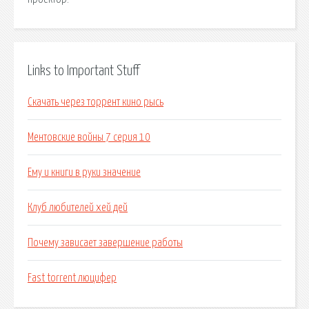
Links to Important Stuff
Скачать через торрент кино рысь
Ментовские войны 7 серия 10
Ему и книги в руки значение
Клуб любителей хей дей
Почему зависает завершение работы
Fast torrent люцифер